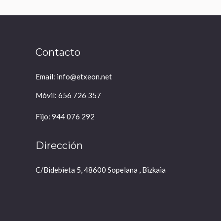
Contacto
Email: info@etxeon.net
Móvil: 656 726 357
Fijo: 944 076 292
Dirección
C/Bidebieta 5, 48600 Sopelana , Bizkaia