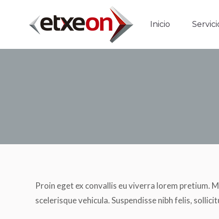
Inicio
Serv
Inicio
Servici
Proin eget ex convallis eu viverra lorem pretium. M
scelerisque vehicula. Suspendisse nibh felis, sollicit