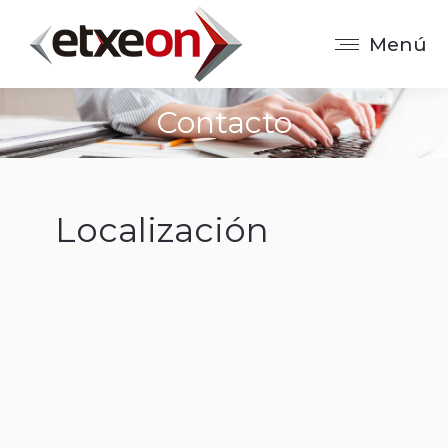
Menú
Contacto
Localización