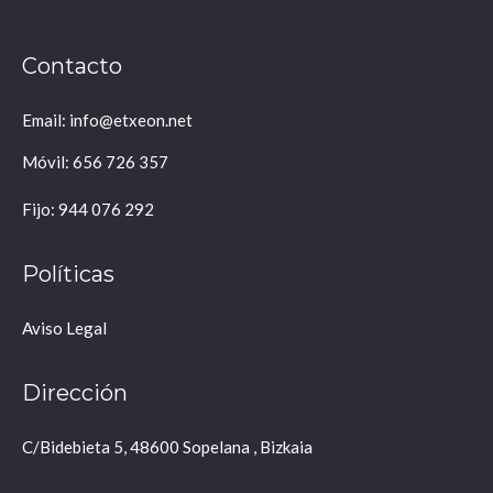
Contacto
Email: info@etxeon.net
Móvil: 656 726 357
Fijo: 944 076 292
Políticas
Aviso Legal
Dirección
C/Bidebieta 5, 48600 Sopelana , Bizkaia