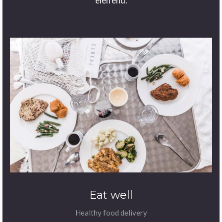
eleifend.
Eat well
Healthy food delivery