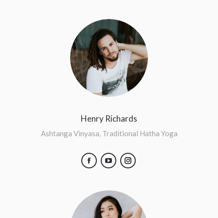
Henry Richards
Ashtanga Vinyasa, Traditional Hatha Yoga
Facebook
YouTube
Instagram