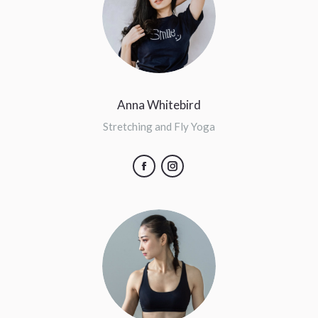
Anna Whitebird
Stretching and Fly Yoga
Facebook
Instagram