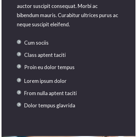
auctor suscipit consequat. Morbi ac
bibendum mauris. Curabitur ultrices purus ac
neque suscipit eleifend.
Cum sociis
Class aptent taciti
Proin eu dolor tempus
Lorem ipsum dolor
From nulla aptent taciti
Dolor tempus glavrida