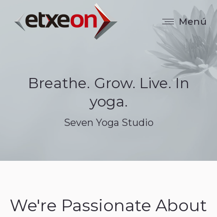
Menú
Breathe. Grow. Live. In
yoga.
Seven Yoga Studio
We're Passionate About