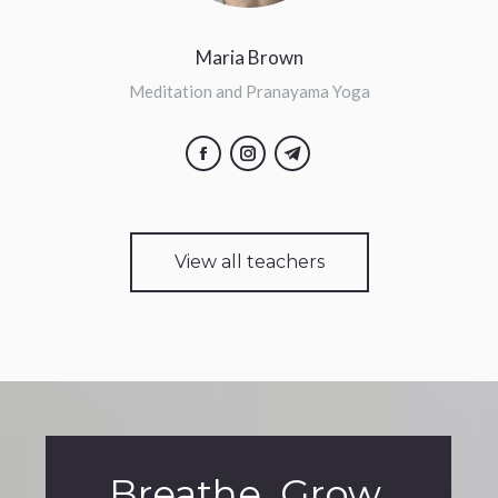
Maria Brown
Meditation and Pranayama Yoga
Facebook
Instagram
Telegram
View all teachers
Breathe. Grow.