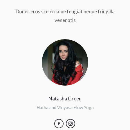
Donec eros scelerisque feugiat neque fringilla
venenatis
Natasha Green
Hatha and Vinyasa Flow Yoga
Facebook
Instagram