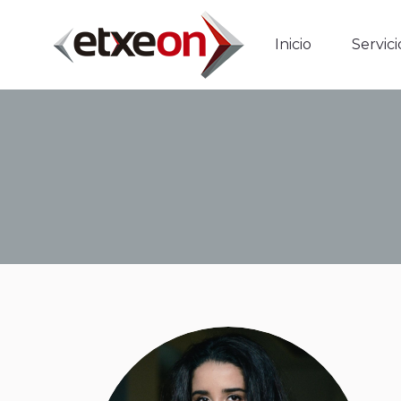
Inicio
Serv
Inicio
Servici