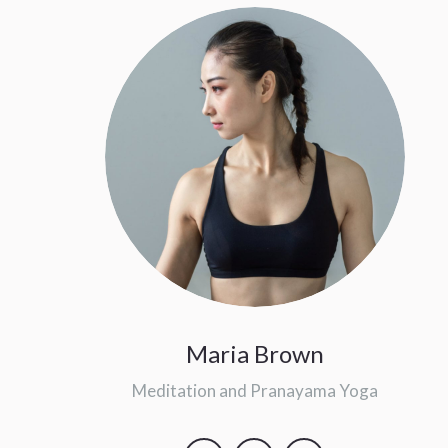
Maria Brown
Meditation and Pranayama Yoga