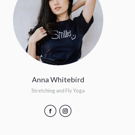
Anna Whitebird
Stretching and Fly Yoga
Facebook
Instagram