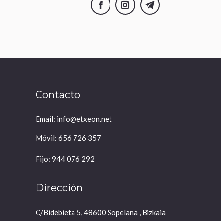
Facebook
Instagram
Telegram
Contacto
Email: info@etxeon.net
Móvil: 656 726 357
Fijo: 944 076 292
Dirección
C/Bidebieta 5, 48600 Sopelana , Bizkaia