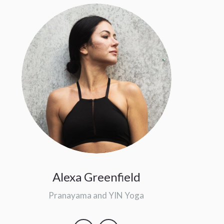
Alexa Greenfield
Pranayama and YIN Yoga