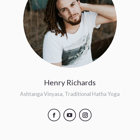
Henry Richards
Ashtanga Vinyasa, Traditional Hatha Yoga
Facebook
YouTube
Instagram