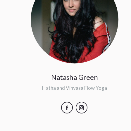
Natasha Green
Hatha and Vinyasa Flow Yoga
Facebook
Instagram